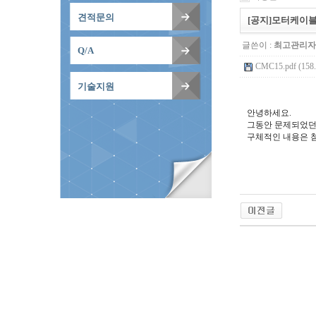
견적문의
[공지]모터케이
글쓴이 :
최고관리자
Q/A
CMC15.pdf (158
기술지원
안녕하세요.
그동안 문제되었던 C
구체적인 내용은 